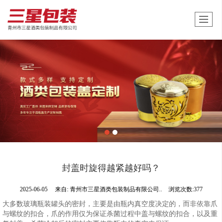
封盖时旋得越紧越好吗？
2025-06-05
来自:
青州市三星酒类包装制品有限公司..
浏览次数:377
大多数玻璃瓶装罐头的密封，主要是由瓶内真空度决定的，而非依靠爪
与螺纹的扣合，爪的作用仅为保证杀菌过程中盖与螺纹的扣合，以及重