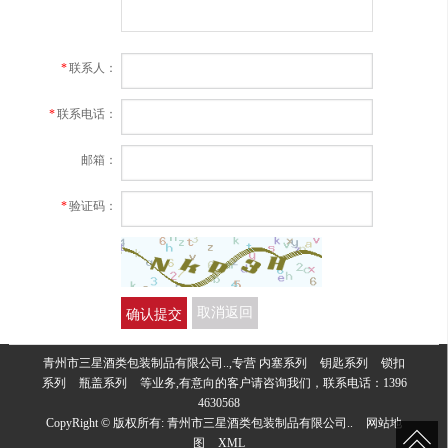
*
联系人：
*
联系电话：
邮箱：
*
验证码：
确认提交
取消返回
青州市三星酒类包装制品有限公司..,专营
内塞系列
钥匙系列
锁扣
系列
瓶盖系列
等业务,有意向的客户请咨询我们，联系电话：
1396
4630568
CopyRight © 版权所有:
青州市三星酒类包装制品有限公司..
网站地
图
XML