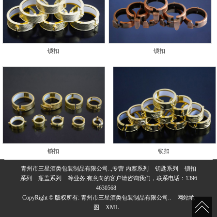
锁扣
锁扣
锁扣
锁扣
青州市三星酒类包装制品有限公司..,专营
内塞系列
钥匙系列
锁扣
系列
瓶盖系列
等业务,有意向的客户请咨询我们，联系电话：
1396
4630568
CopyRight © 版权所有:
青州市三星酒类包装制品有限公司..
网站地
图
XML